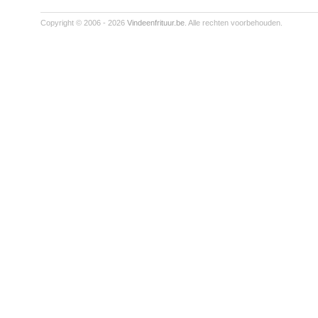
Copyright © 2006 - 2026
Vindeenfrituur.be
. Alle rechten voorbehouden.