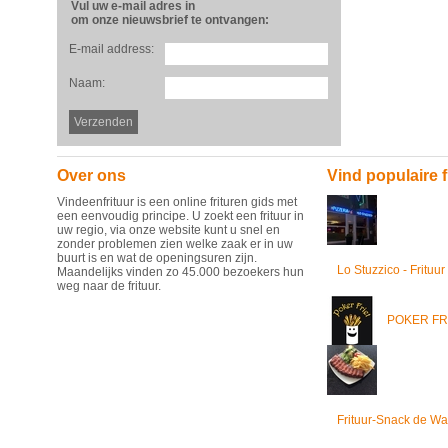
Vul uw e-mail adres in
om onze nieuwsbrief te ontvangen:
E-mail address:
Naam:
Over ons
Vind populaire f
Vindeenfrituur is een online frituren gids met
een eenvoudig principe. U zoekt een frituur in
uw regio, via onze website kunt u snel en
zonder problemen zien welke zaak er in uw
buurt is en wat de openingsuren zijn.
Lo Stuzzico - Frituur
Maandelijks vinden zo 45.000 bezoekers hun
weg naar de frituur.
POKER FR
Frituur-Snack de Wa