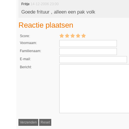
Fritje
14-12-2006 23:00
Goede frituur , alleen een pak volk
Reactie plaatsen
Score:
Voornaam:
Familienaam:
E-mail:
Bericht: