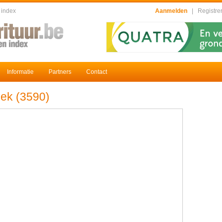
 index
Aanmelden
|
Registre
Informatie
Partners
Contact
eek (3590)