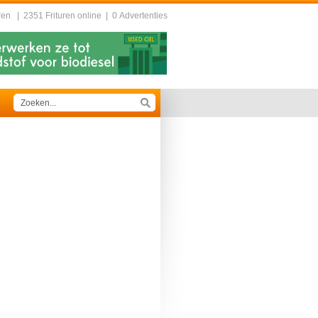
ren
|
2351 Frituren online
|
0 Advertenties