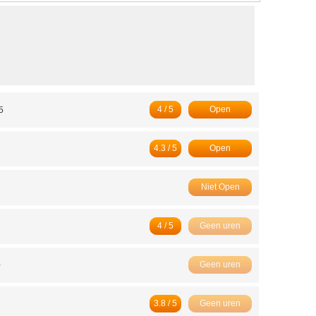
4 / 5
Open
5
4.3 / 5
Open
Niet Open
4 / 5
Geen uren
Geen uren
0
3.8 / 5
Geen uren