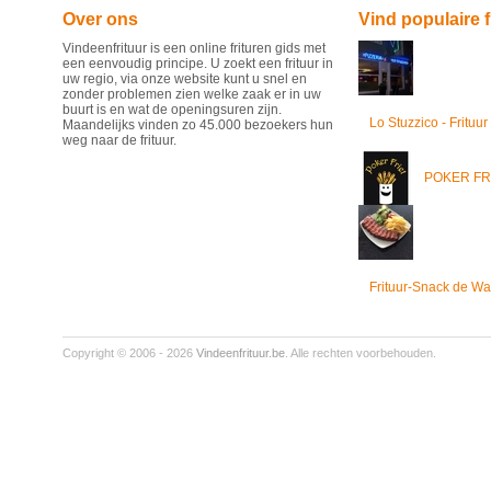
Over ons
Vind populaire f
Vindeenfrituur is een online frituren gids met
een eenvoudig principe. U zoekt een frituur in
uw regio, via onze website kunt u snel en
zonder problemen zien welke zaak er in uw
buurt is en wat de openingsuren zijn.
Lo Stuzzico - Frituur
Maandelijks vinden zo 45.000 bezoekers hun
weg naar de frituur.
POKER FR
Frituur-Snack de Wa
Copyright © 2006 - 2026
Vindeenfrituur.be
. Alle rechten voorbehouden.