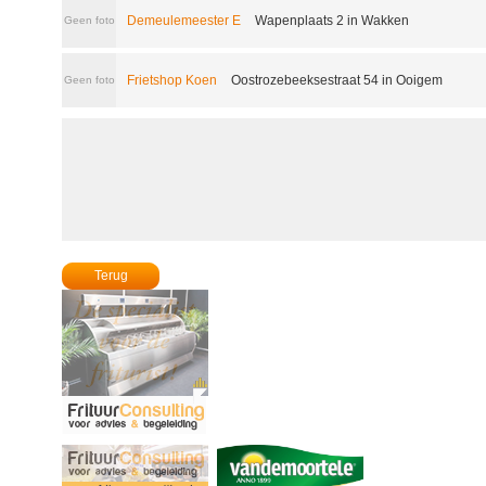
Demeulemeester E
Wapenplaats 2 in Wakken
Geen foto
Frietshop Koen
Oostrozebeeksestraat 54 in Ooigem
Geen foto
Terug