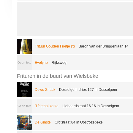
Frituur Gouden Frietje ('t)
Baron van der Bruggenlaan 14
Evelyne
Rijksweg
Geen foto
Frituren in de buurt van Wielsbeke
Duwo Snack
Desselgem-dries 127 in Desselgem
´t frietbakkerke
Liebaardstraat.16 16 in Desselgem
Geen foto
De Ginste
Grotstraat 84 in Oostrozebeke