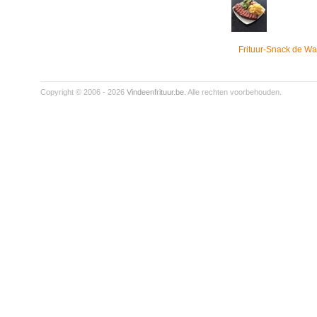
Frituur-Snack de Wa
Copyright © 2006 - 2026
Vindeenfrituur.be
. Alle rechten voorbehouden.