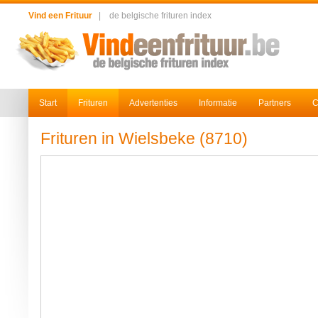
Vind een Frituur
|
de belgische frituren index
Start
Frituren
Advertenties
Informatie
Partners
C
Frituren in Wielsbeke (8710)