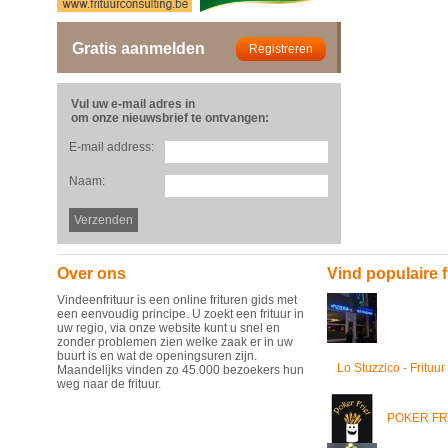
Gratis aanmelden
Vul uw e-mail adres in
om onze nieuwsbrief te ontvangen:
E-mail address:
Naam:
Over ons
Vind populaire f
Vindeenfrituur is een online frituren gids met
een eenvoudig principe. U zoekt een frituur in
uw regio, via onze website kunt u snel en
zonder problemen zien welke zaak er in uw
buurt is en wat de openingsuren zijn.
Lo Stuzzico - Frituur
Maandelijks vinden zo 45.000 bezoekers hun
weg naar de frituur.
POKER FR