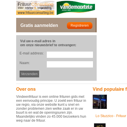
Gratis aanmelden
Vul uw e-mail adres in
om onze nieuwsbrief te ontvangen:
E-mail address:
Naam:
Over ons
Vind populaire f
Vindeenfrituur is een online frituren gids met
een eenvoudig principe. U zoekt een frituur in
uw regio, via onze website kunt u snel en
zonder problemen zien welke zaak er in uw
buurt is en wat de openingsuren zijn.
Lo Stuzzico - Frituur
Maandelijks vinden zo 45.000 bezoekers hun
weg naar de frituur.