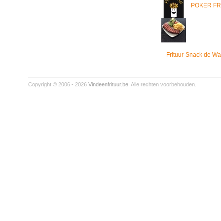
POKER FR
Frituur-Snack de Wa
Copyright © 2006 - 2026
Vindeenfrituur.be
. Alle rechten voorbehouden.