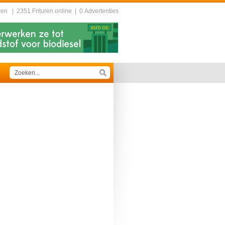
ren
|
2351 Frituren online
|
0 Advertenties