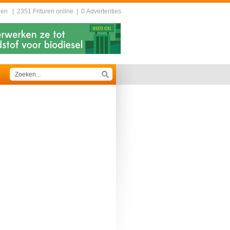
ren
|
2351 Frituren online
|
0 Advertenties