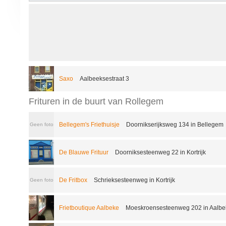
Saxo
Aalbeeksestraat 3
Frituren in de buurt van Rollegem
Bellegem's Friethuisje
Doornikserijksweg 134 in Bellegem
Geen foto
De Blauwe Frituur
Doorniksesteenweg 22 in Kortrijk
De Fritbox
Schrieksesteenweg in Kortrijk
Geen foto
Frietboutique Aalbeke
Moeskroensesteenweg 202 in Aalbe