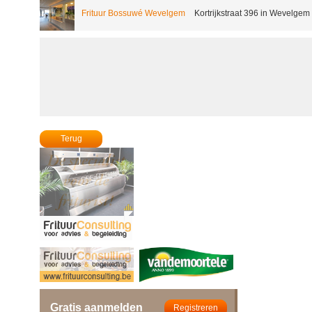
Frituur Bossuwé Wevelgem
Kortrijkstraat 396 in Wevelgem
Terug
Gratis aanmelden