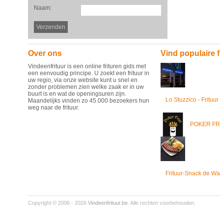
Naam:
Over ons
Vind populaire f
Vindeenfrituur is een online frituren gids met
een eenvoudig principe. U zoekt een frituur in
uw regio, via onze website kunt u snel en
zonder problemen zien welke zaak er in uw
buurt is en wat de openingsuren zijn.
Lo Stuzzico - Frituur
Maandelijks vinden zo 45.000 bezoekers hun
weg naar de frituur.
POKER FR
Frituur-Snack de Wa
Copyright © 2006 - 2026
Vindeenfrituur.be
. Alle rechten voorbehouden.