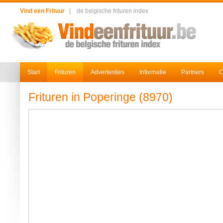
Vind een Frituur
|
de belgische frituren index
Start
Frituren
Advertenties
Informatie
Partners
C
Frituren in Poperinge (8970)