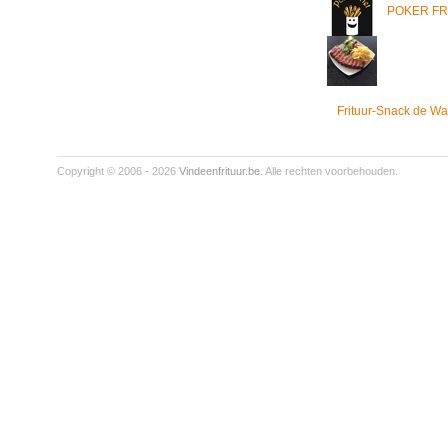
POKER FR
Frituur-Snack de Wa
Copyright © 2006 - 2026
Vindeenfrituur.be
. Alle rechten voorbehouden.