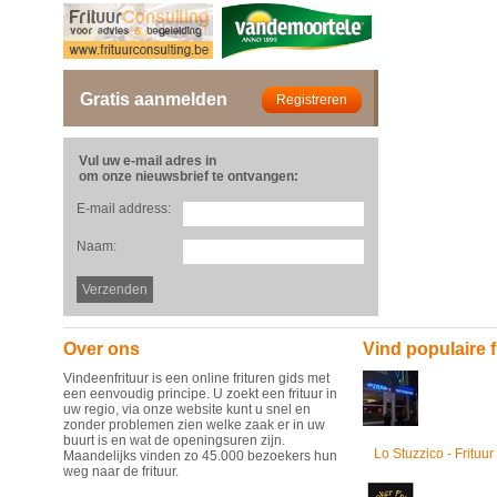
Gratis aanmelden
Vul uw e-mail adres in
om onze nieuwsbrief te ontvangen:
E-mail address:
Naam:
Over ons
Vind populaire f
Vindeenfrituur is een online frituren gids met
een eenvoudig principe. U zoekt een frituur in
uw regio, via onze website kunt u snel en
zonder problemen zien welke zaak er in uw
buurt is en wat de openingsuren zijn.
Lo Stuzzico - Frituur
Maandelijks vinden zo 45.000 bezoekers hun
weg naar de frituur.