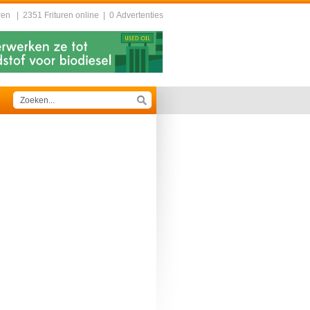
ren
|
2351 Frituren online
|
0 Advertenties