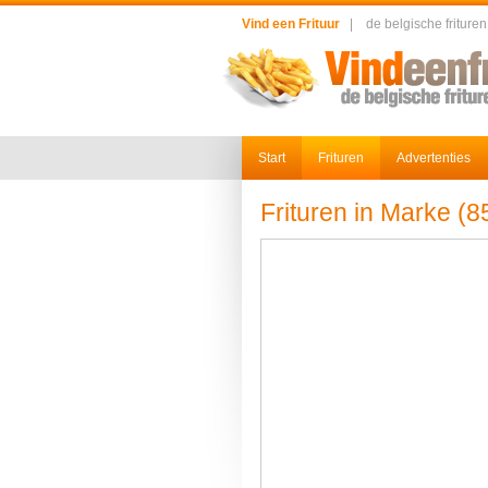
Vind een Frituur
|
de belgische frituren
Start
Frituren
Advertenties
Frituren in Marke (8