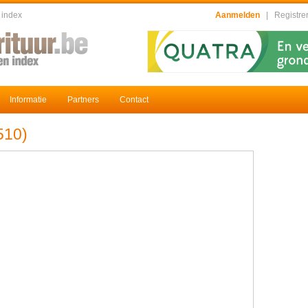
 index
Aanmelden
|
Registre
Informatie
Partners
Contact
510)