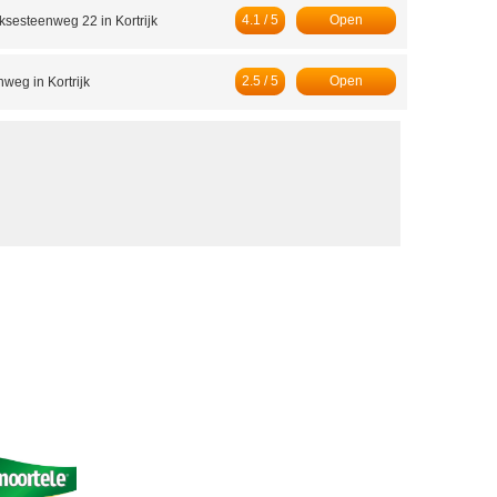
4.1 / 5
Open
ksesteenweg 22 in Kortrijk
2.5 / 5
Open
weg in Kortrijk