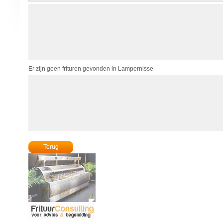
Er zijn geen frituren gevonden in Lampernisse
Terug