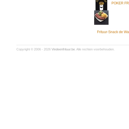
POKER FR
Frituur-Snack de Wa
Copyright © 2006 - 2026
Vindeenfrituur.be
. Alle rechten voorbehouden.