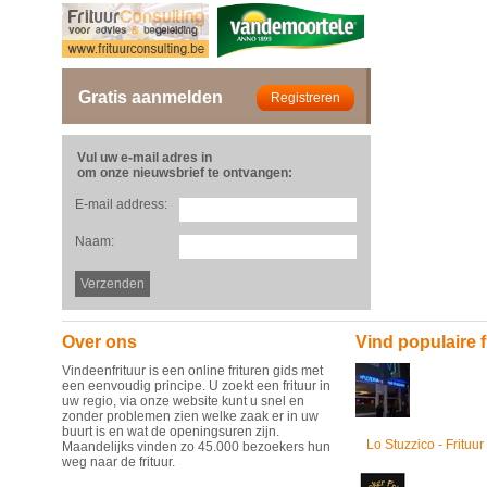
Gratis aanmelden
Vul uw e-mail adres in
om onze nieuwsbrief te ontvangen:
E-mail address:
Naam:
Over ons
Vind populaire f
Vindeenfrituur is een online frituren gids met
een eenvoudig principe. U zoekt een frituur in
uw regio, via onze website kunt u snel en
zonder problemen zien welke zaak er in uw
buurt is en wat de openingsuren zijn.
Lo Stuzzico - Frituur
Maandelijks vinden zo 45.000 bezoekers hun
weg naar de frituur.