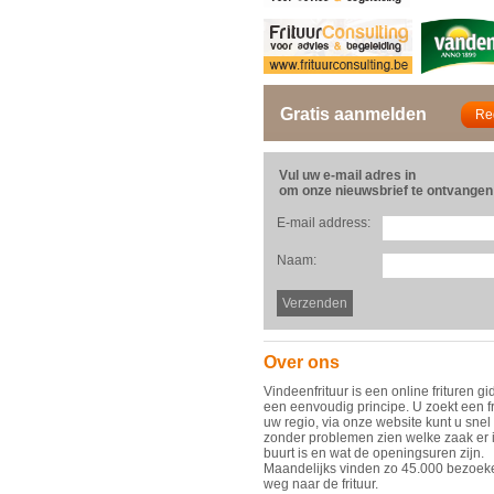
Gratis aanmelden
Vul uw e-mail adres in
om onze nieuwsbrief te ontvangen
E-mail address:
Naam:
Over ons
Vindeenfrituur is een online frituren gi
een eenvoudig principe. U zoekt een fr
uw regio, via onze website kunt u snel
zonder problemen zien welke zaak er 
buurt is en wat de openingsuren zijn.
Maandelijks vinden zo 45.000 bezoek
weg naar de frituur.