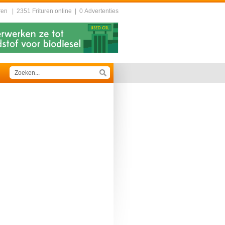
ren
|
2351 Frituren online
|
0 Advertenties