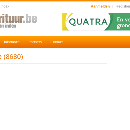
 index
Aanmelden
|
Registre
Informatie
Partners
Contact
e (8680)