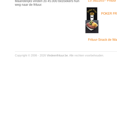
Lo Stuzzico - Frituur
Maandelijks vinden zo 45.000 bezoekers hun
weg naar de frituur.
POKER FR
Frituur-Snack de Wa
Copyright © 2006 - 2026
Vindeenfrituur.be
. Alle rechten voorbehouden.