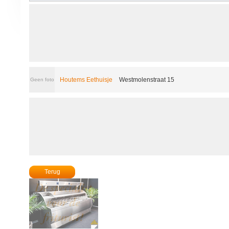
Houtems Eethuisje
Westmolenstraat 15
Geen foto
Terug