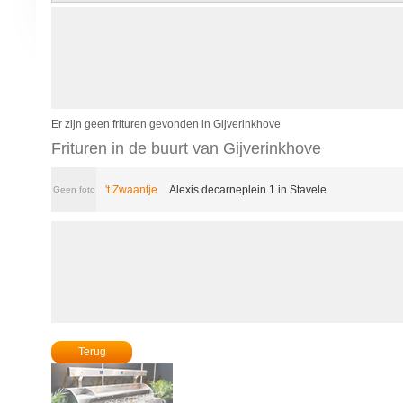
Er zijn geen frituren gevonden in Gijverinkhove
Frituren in de buurt van Gijverinkhove
't Zwaantje
Alexis decarneplein 1 in Stavele
Geen foto
Terug