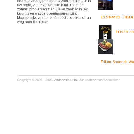
een eenvoudig principe. U zoekt een frituur in
uw regio, via onze website kunt u snel en
zonder problemen zien welke zaak er in uw
buurt is en wat de openingsuren zijn.
Lo Stuzzico - Frituur
Maandelijks vinden zo 45.000 bezoekers hun
weg naar de frituur.
POKER FR
Frituur-Snack de Wa
Copyright © 2006 - 2026
Vindeenfrituur.be
. Alle rechten voorbehouden.