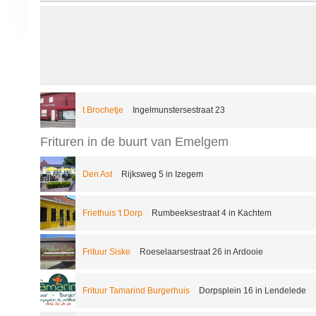
t Brochetje
Ingelmunstersestraat 23
Frituren in de buurt van Emelgem
Den Ast
Rijksweg 5 in Izegem
Friethuis 't Dorp
Rumbeeksestraat 4 in Kachtem
Frituur Siske
Roeselaarsestraat 26 in Ardooie
Frituur Tamarind Burgerhuis
Dorpsplein 16 in Lendelede