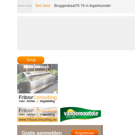
Sint Joris
Bruggestraat76 76 in Ingelmunster
Geen foto
Terug
Gratis aanmelden