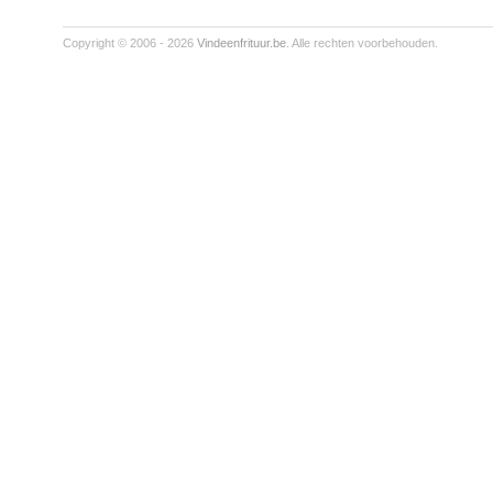
Copyright © 2006 - 2026
Vindeenfrituur.be
. Alle rechten voorbehouden.