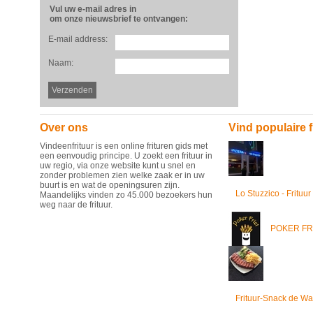
Vul uw e-mail adres in
om onze nieuwsbrief te ontvangen:
E-mail address:
Naam:
Over ons
Vind populaire f
Vindeenfrituur is een online frituren gids met
een eenvoudig principe. U zoekt een frituur in
uw regio, via onze website kunt u snel en
zonder problemen zien welke zaak er in uw
buurt is en wat de openingsuren zijn.
Lo Stuzzico - Frituur
Maandelijks vinden zo 45.000 bezoekers hun
weg naar de frituur.
POKER FR
Frituur-Snack de Wa