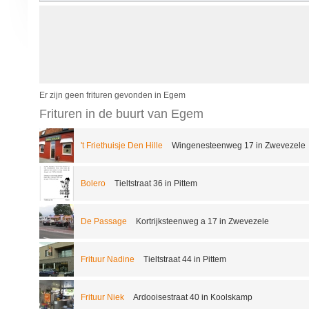
Er zijn geen frituren gevonden in Egem
Frituren in de buurt van Egem
't Friethuisje Den Hille
Wingenesteenweg 17 in Zwevezele
Bolero
Tieltstraat 36 in Pittem
De Passage
Kortrijksteenweg a 17 in Zwevezele
Frituur Nadine
Tieltstraat 44 in Pittem
Frituur Niek
Ardooisestraat 40 in Koolskamp