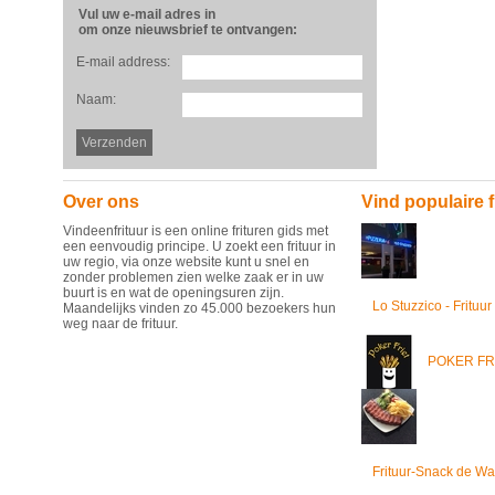
Vul uw e-mail adres in
om onze nieuwsbrief te ontvangen:
E-mail address:
Naam:
Over ons
Vind populaire f
Vindeenfrituur is een online frituren gids met
een eenvoudig principe. U zoekt een frituur in
uw regio, via onze website kunt u snel en
zonder problemen zien welke zaak er in uw
buurt is en wat de openingsuren zijn.
Lo Stuzzico - Frituur
Maandelijks vinden zo 45.000 bezoekers hun
weg naar de frituur.
POKER FR
Frituur-Snack de Wa