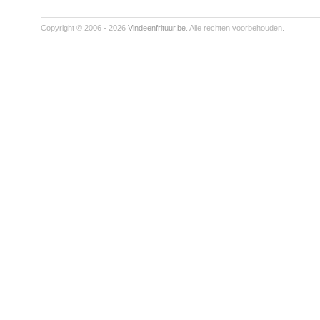
Copyright © 2006 - 2026
Vindeenfrituur.be
. Alle rechten voorbehouden.