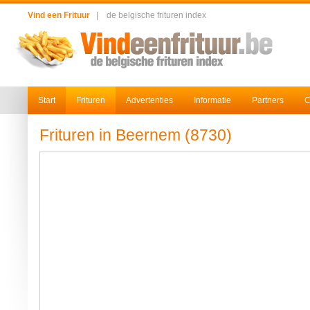
Vind een Frituur
|
de belgische frituren index
Start
Frituren
Advertenties
Informatie
Partners
C
Frituren in Beernem (8730)