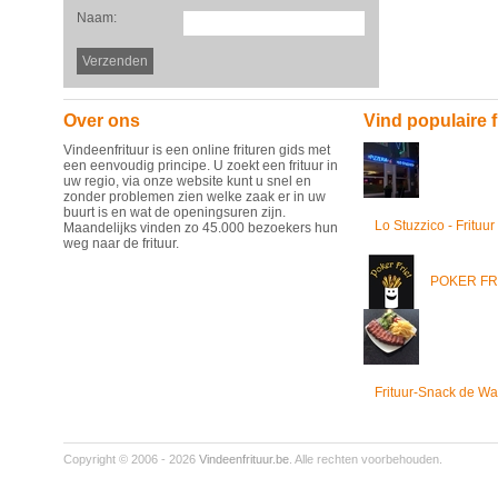
Naam:
Over ons
Vind populaire f
Vindeenfrituur is een online frituren gids met
een eenvoudig principe. U zoekt een frituur in
uw regio, via onze website kunt u snel en
zonder problemen zien welke zaak er in uw
buurt is en wat de openingsuren zijn.
Lo Stuzzico - Frituur
Maandelijks vinden zo 45.000 bezoekers hun
weg naar de frituur.
POKER FR
Frituur-Snack de Wa
Copyright © 2006 - 2026
Vindeenfrituur.be
. Alle rechten voorbehouden.