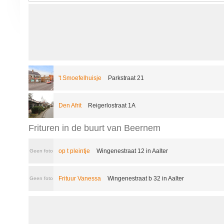
't Smoefelhuisje
Parkstraat 21
Den Afrit
Reigerlostraat 1A
Frituren in de buurt van Beernem
op t pleintje
Wingenestraat 12 in Aalter
Geen foto
Frituur Vanessa
Wingenestraat b 32 in Aalter
Geen foto