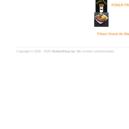
POKER FR
Frituur-Snack de Wa
Copyright © 2006 - 2026
Vindeenfrituur.be
. Alle rechten voorbehouden.