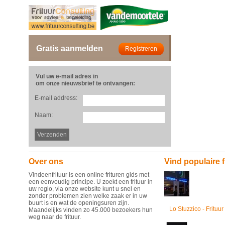
Gratis aanmelden
Vul uw e-mail adres in
om onze nieuwsbrief te ontvangen:
E-mail address:
Naam:
Over ons
Vind populaire f
Vindeenfrituur is een online frituren gids met
een eenvoudig principe. U zoekt een frituur in
uw regio, via onze website kunt u snel en
zonder problemen zien welke zaak er in uw
buurt is en wat de openingsuren zijn.
Lo Stuzzico - Frituur
Maandelijks vinden zo 45.000 bezoekers hun
weg naar de frituur.