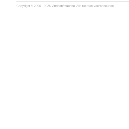
Copyright © 2006 - 2026
Vindeenfrituur.be
. Alle rechten voorbehouden.