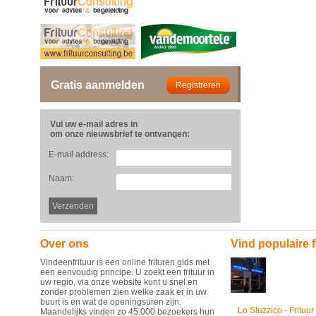
Gratis aanmelden
Vul uw e-mail adres in
om onze nieuwsbrief te ontvangen:
E-mail address:
Naam:
Over ons
Vind populaire f
Vindeenfrituur is een online frituren gids met
een eenvoudig principe. U zoekt een frituur in
uw regio, via onze website kunt u snel en
zonder problemen zien welke zaak er in uw
buurt is en wat de openingsuren zijn.
Lo Stuzzico - Frituur
Maandelijks vinden zo 45.000 bezoekers hun