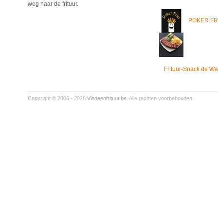
weg naar de frituur.
POKER FR
Frituur-Snack de Wa
Copyright © 2006 - 2026
Vindeenfrituur.be
. Alle rechten voorbehouden.