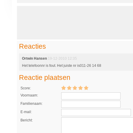
Reacties
Ortwin Hansen
19-12-2010 12:35
Het telefoonnr is fout. Het juiste nr is011-26 14 68
Reactie plaatsen
Score:
Voornaam:
Familienaam:
E-mail:
Bericht: