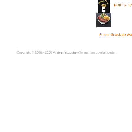
POKER FR
Frituur-Snack de Wa
Copyright © 2006 - 2026
Vindeenfrituur.be
. Alle rechten voorbehouden.