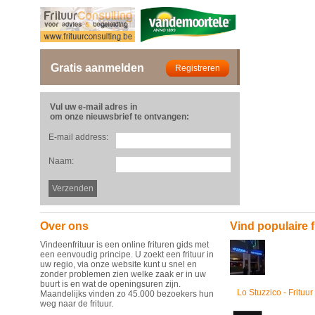
Gratis aanmelden
Vul uw e-mail adres in
om onze nieuwsbrief te ontvangen:
E-mail address:
Naam:
Over ons
Vind populaire f
Vindeenfrituur is een online frituren gids met
een eenvoudig principe. U zoekt een frituur in
uw regio, via onze website kunt u snel en
zonder problemen zien welke zaak er in uw
buurt is en wat de openingsuren zijn.
Lo Stuzzico - Frituur
Maandelijks vinden zo 45.000 bezoekers hun
weg naar de frituur.