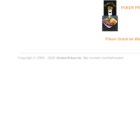
POKER FR
Frituur-Snack de Wa
Copyright © 2006 - 2026
Vindeenfrituur.be
. Alle rechten voorbehouden.