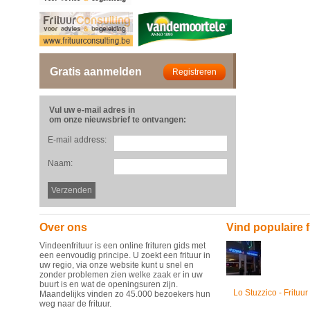
Gratis aanmelden
Vul uw e-mail adres in
om onze nieuwsbrief te ontvangen:
E-mail address:
Naam:
Over ons
Vind populaire f
Vindeenfrituur is een online frituren gids met
een eenvoudig principe. U zoekt een frituur in
uw regio, via onze website kunt u snel en
zonder problemen zien welke zaak er in uw
buurt is en wat de openingsuren zijn.
Lo Stuzzico - Frituur
Maandelijks vinden zo 45.000 bezoekers hun
weg naar de frituur.