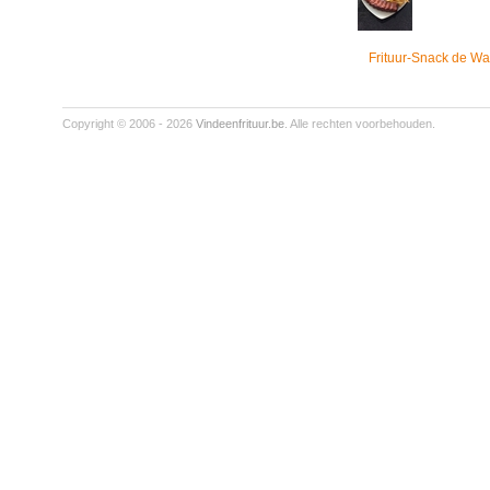
Frituur-Snack de Wa
Copyright © 2006 - 2026
Vindeenfrituur.be
. Alle rechten voorbehouden.