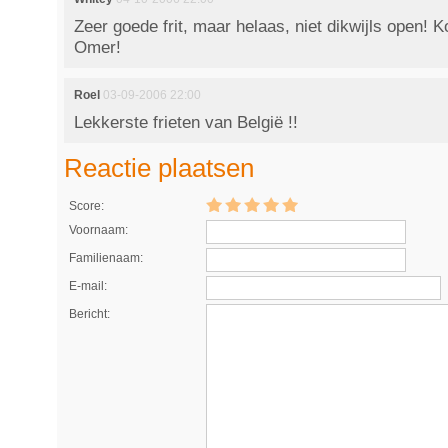
Zeer goede frit, maar helaas, niet dikwijls open!
Omer!
Roel
03-09-2006 22:00
Lekkerste frieten van België !!
Reactie plaatsen
Score:
Voornaam:
Familienaam:
E-mail:
Bericht: