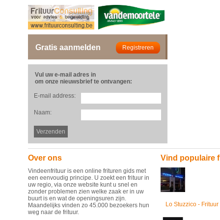
Gratis aanmelden
Vul uw e-mail adres in
om onze nieuwsbrief te ontvangen:
E-mail address:
Naam:
Over ons
Vind populaire f
Vindeenfrituur is een online frituren gids met
een eenvoudig principe. U zoekt een frituur in
uw regio, via onze website kunt u snel en
zonder problemen zien welke zaak er in uw
buurt is en wat de openingsuren zijn.
Lo Stuzzico - Frituur
Maandelijks vinden zo 45.000 bezoekers hun
weg naar de frituur.