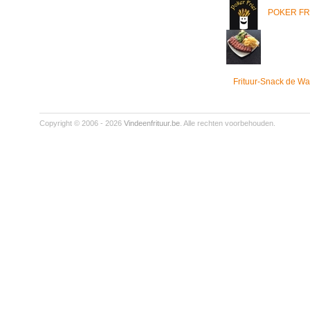
POKER FR
Frituur-Snack de Wa
Copyright © 2006 - 2026
Vindeenfrituur.be
. Alle rechten voorbehouden.