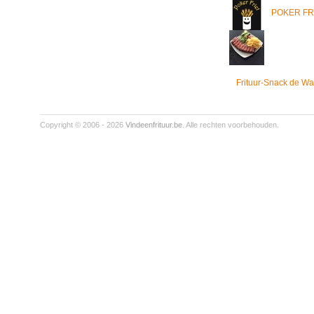
POKER FR
Frituur-Snack de Wa
Copyright © 2006 - 2026
Vindeenfrituur.be
. Alle rechten voorbehouden.