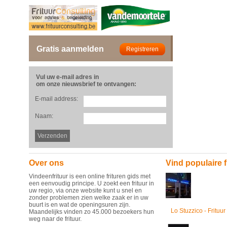
Gratis aanmelden
Vul uw e-mail adres in
om onze nieuwsbrief te ontvangen:
E-mail address:
Naam:
Over ons
Vind populaire f
Vindeenfrituur is een online frituren gids met
een eenvoudig principe. U zoekt een frituur in
uw regio, via onze website kunt u snel en
zonder problemen zien welke zaak er in uw
buurt is en wat de openingsuren zijn.
Lo Stuzzico - Frituur
Maandelijks vinden zo 45.000 bezoekers hun
weg naar de frituur.