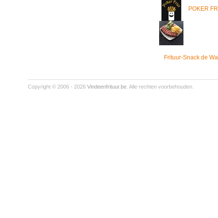
POKER FR
Frituur-Snack de Wa
Copyright © 2006 - 2026
Vindeenfrituur.be
. Alle rechten voorbehouden.