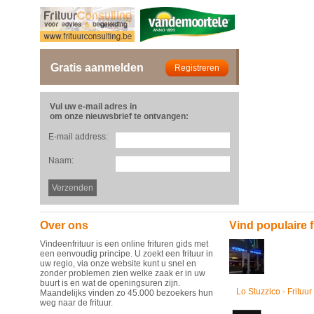
Gratis aanmelden
Vul uw e-mail adres in
om onze nieuwsbrief te ontvangen:
E-mail address:
Naam:
Over ons
Vind populaire f
Vindeenfrituur is een online frituren gids met
een eenvoudig principe. U zoekt een frituur in
uw regio, via onze website kunt u snel en
zonder problemen zien welke zaak er in uw
buurt is en wat de openingsuren zijn.
Lo Stuzzico - Frituur
Maandelijks vinden zo 45.000 bezoekers hun
weg naar de frituur.