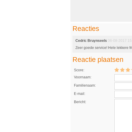
Reacties
Cedric Bruynseels
06-08-2017 15
Zeer goede service! Hele lekkere fr
Reactie plaatsen
Score:
Voornaam:
Familienaam:
E-mail:
Bericht: