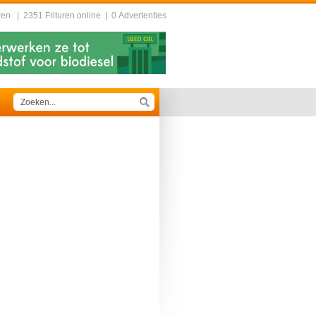
ren
|
2351 Frituren online
|
0 Advertenties