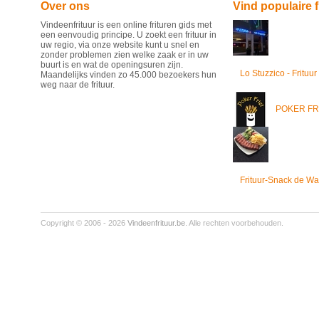
Over ons
Vind populaire f
Vindeenfrituur is een online frituren gids met
een eenvoudig principe. U zoekt een frituur in
uw regio, via onze website kunt u snel en
zonder problemen zien welke zaak er in uw
buurt is en wat de openingsuren zijn.
Lo Stuzzico - Frituur
Maandelijks vinden zo 45.000 bezoekers hun
weg naar de frituur.
POKER FR
Frituur-Snack de Wa
Copyright © 2006 - 2026
Vindeenfrituur.be
. Alle rechten voorbehouden.