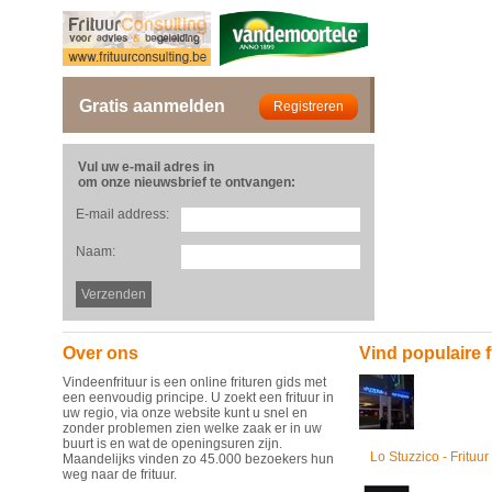
Gratis aanmelden
Vul uw e-mail adres in
om onze nieuwsbrief te ontvangen:
E-mail address:
Naam:
Over ons
Vind populaire f
Vindeenfrituur is een online frituren gids met
een eenvoudig principe. U zoekt een frituur in
uw regio, via onze website kunt u snel en
zonder problemen zien welke zaak er in uw
buurt is en wat de openingsuren zijn.
Lo Stuzzico - Frituur
Maandelijks vinden zo 45.000 bezoekers hun
weg naar de frituur.