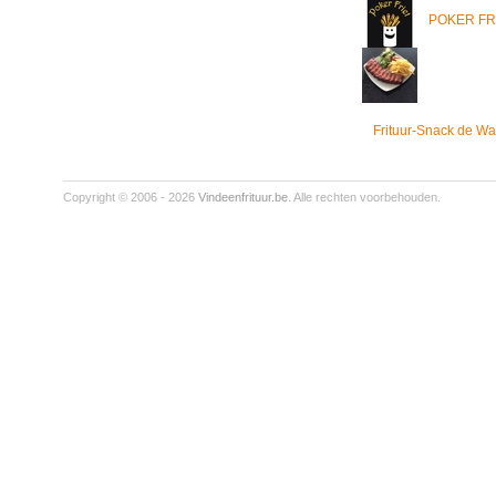
POKER FR
Frituur-Snack de Wa
Copyright © 2006 - 2026
Vindeenfrituur.be
. Alle rechten voorbehouden.