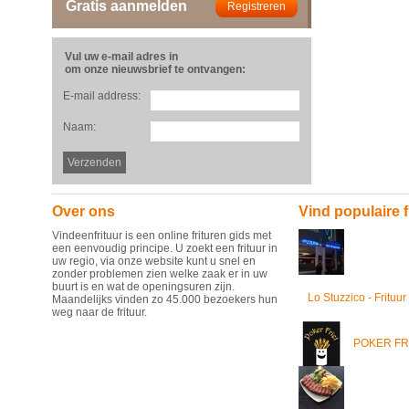
Gratis aanmelden
Vul uw e-mail adres in
om onze nieuwsbrief te ontvangen:
E-mail address:
Naam:
Over ons
Vind populaire f
Vindeenfrituur is een online frituren gids met
een eenvoudig principe. U zoekt een frituur in
uw regio, via onze website kunt u snel en
zonder problemen zien welke zaak er in uw
buurt is en wat de openingsuren zijn.
Lo Stuzzico - Frituur
Maandelijks vinden zo 45.000 bezoekers hun
weg naar de frituur.
POKER FR